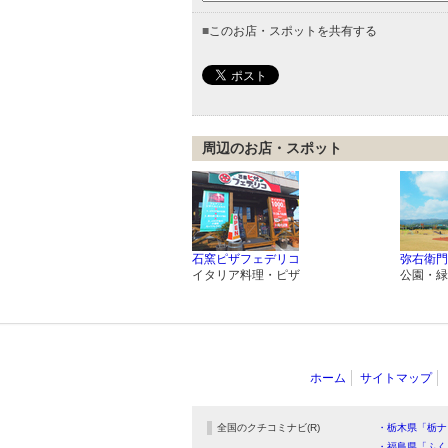
■
このお店・スポットを共有する
周辺のお店・スポット
石窯ピザフェデリコ
弥右衛門
イタリア料理・ピザ
公園・緑
ホーム
サイトマップ
全国のクチコミナビ(R)
・栃木県「栃ナ
・福島県「ふく