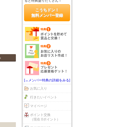
ると特典盛りだくさん！
こうちドン！
無料メンバー登録
る
[→メンバー特典の詳細をみる]
お気に入り
行きたいイベント
マイページ
ポイント交換
（現在 0ポイント）