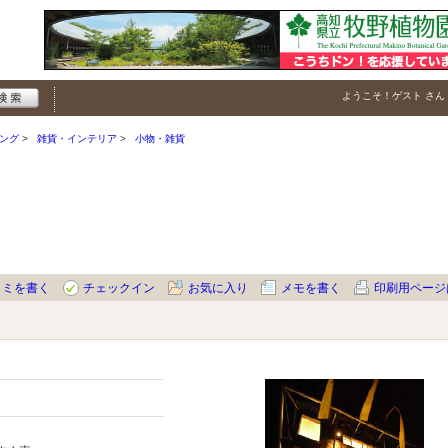
ようこそ！
ゲスト
さん
ング
雑貨・インテリア
小物・雑貨
コミを書く
チェックイン
お気に入り
メモを書く
印刷用ページ