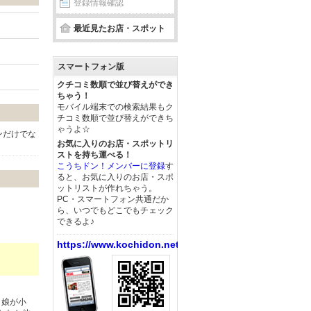
登録情報確認
最近見たお店・スポット
スマートフォン版
クチコミ数順で並び替えができ
ちゃう！
モバイル端末での検索結果もク
チコミ数順で並び替えができち
ゃうよ☆
ンだけでな
お気に入りのお店・スポットリ
ストを持ち運べる！
こうちドン！メンバーに登録
す
ると、お気に入りのお店・スポ
ットリストが作れちゃう。
PC・スマートフォン共通だか
ら、いつでもどこでもチェック
できるよ♪
https://www.kochidon.net/
！娘が小