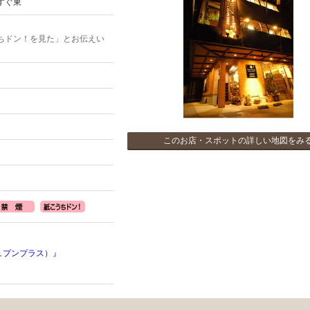
すぐ東
ちドン！を見た」とお伝えい
このお店・スポットの詳しい地図をみ
（ジュプンプラス）』