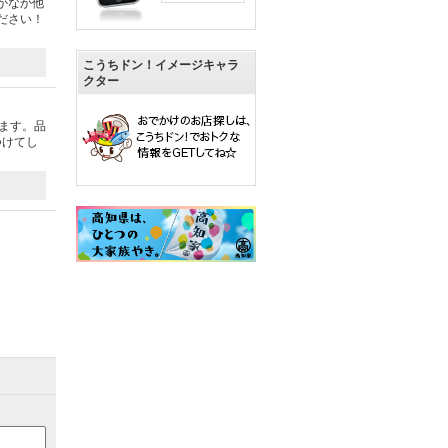
かなか他
ださい！
こうちドン！イメージキャラ
クター
ます。品
つけてし