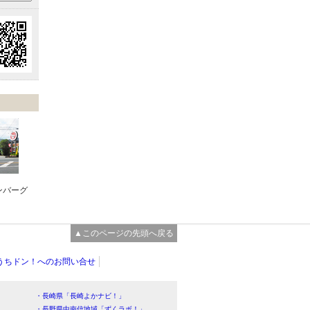
ンバーグ
▲このページの先頭へ戻る
うちドン！へのお問い合せ
・長崎県「長崎よかナビ！」
・長野県中南信地域「ずくラボ！」