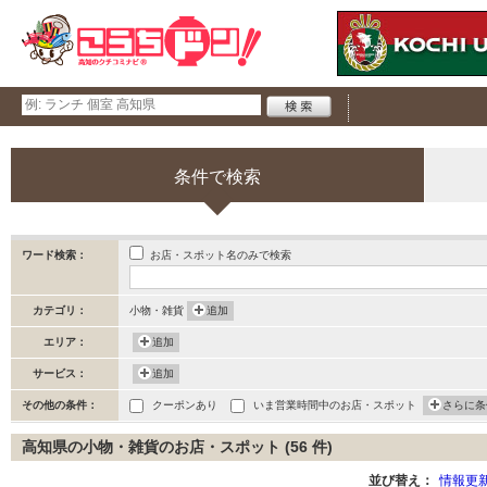
条件で検索
お店・スポット名のみで検索
ワード検索：
カテゴリ：
小物・雑貨
追加
エリア：
追加
サービス：
追加
その他の条件：
クーポンあり
いま営業時間中のお店・スポット
さらに条
高知県の小物・雑貨のお店・スポット (56 件)
並び替え：
情報更