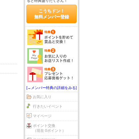
ると特典盛りだくさん！
こうちドン！
無料メンバー登録
[→メンバー特典の詳細をみる]
お気に入り
行きたいイベント
マイページ
ポイント交換
（現在 0ポイント）