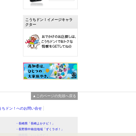
こうちドン！イメージキャラ
クター
▲このページの先頭へ戻る
うちドン！へのお問い合せ
・長崎県「長崎よかナビ！」
・長野県中南信地域「ずくラボ！」
・静岡県「い～らナビ！」