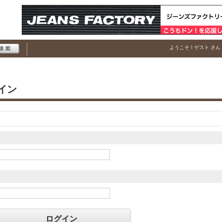
ようこそ！
ゲスト
さん
イン