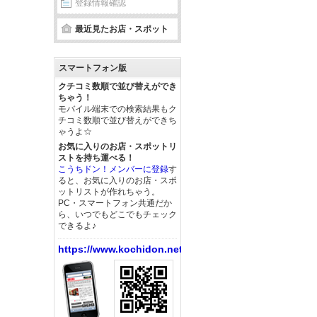
登録情報確認
最近見たお店・スポット
スマートフォン版
クチコミ数順で並び替えができ
ちゃう！
モバイル端末での検索結果もク
チコミ数順で並び替えができち
ゃうよ☆
お気に入りのお店・スポットリ
ストを持ち運べる！
こうちドン！メンバーに登録
す
ると、お気に入りのお店・スポ
ットリストが作れちゃう。
PC・スマートフォン共通だか
ら、いつでもどこでもチェック
できるよ♪
https://www.kochidon.net/