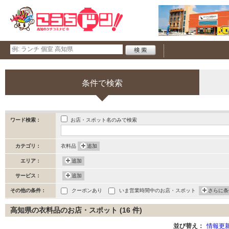
条件で検索
お店・スポット名のみで検索
ワード検索：
カテゴリ：
衣料品
追加
エリア：
追加
サービス：
追加
その他の条件：
クーポンあり
いま営業時間中のお店・スポット
さらに条
高知県の衣料品のお店・スポット (16 件)
並び替え：
情報更