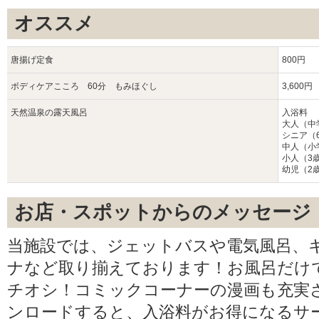
オススメ
唐揚げ定食
800円
ボディケアこころ 60分 もみほぐし
3,600円
天然温泉の露天風呂
入浴料
大人（中
シニア（6
中人（小
小人（3
幼児（2
お店・スポットからのメッセージ
当施設では、ジェットバスや電気風呂、
ナなど取り揃えております！お風呂だけ
チオシ！コミックコーナーの漫画も充実
ンロードすると、入浴料がお得になるサ