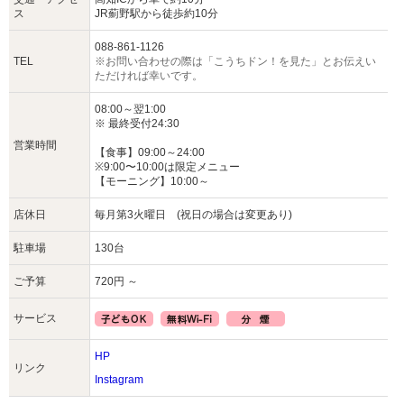
ス
JR薊野駅から徒歩約10分
088-861-1126
TEL
※お問い合わせの際は「こうちドン！を見た」とお伝えい
ただければ幸いです。
08:00～翌1:00
※ 最終受付24:30
営業時間
【食事】09:00～24:00
※9:00〜10:00は限定メニュー
【モーニング】10:00～
店休日
毎月第3火曜日 (祝日の場合は変更あり)
駐車場
130台
ご予算
720円 ～
サービス
HP
リンク
Instagram