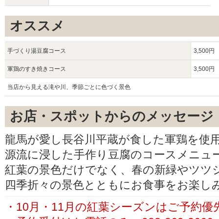
オススメ
手づくり湯豆腐コース
3,500円
軍鶏のすき焼きコース
3,500円
当店から見える滝や川、季節ごとに色づく景色
お店・スポットからのメッセージ
龍馬が愛し長谷川平蔵が食した軍鶏を使
源流に浸した手作り豆腐のコースメニュ
紅葉の景色だけでなく、春の新緑やツツ
四季折々の景色とともにお食事をお楽し
・10月・11月の紅葉シーズンはご予約