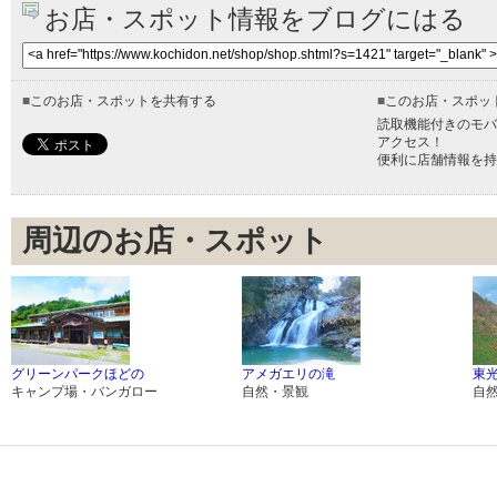
お店・スポット情報をブログにはる
■
このお店・スポットを共有する
■
このお店・スポッ
読取機能付きのモバ
アクセス！
便利に店舗情報を持
周辺のお店・スポット
グリーンパークほどの
アメガエリの滝
東
キャンプ場・バンガロー
自然・景観
自