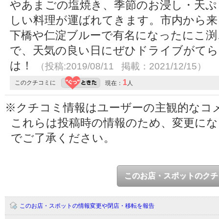
やあまごの塩焼き、季節のお浸し・天ぷ
しい料理が運ばれてきます。市内から来
下橋や仁淀ブルーで有名になったにこ渕
で、天気の良い日にぜひドライブがてら
は！
（投稿:2019/08/11 掲載：2021/12/15）
1
このクチコミに
現在：
人
※クチコミ情報はユーザーの主観的なコ
これらは投稿時の情報のため、変更に
でご了承ください。
このお店・スポットのクチ
このお店・スポットの情報変更や閉店・移転を報告