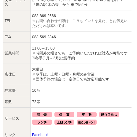
ス
「道の駅 木の香」から 車で約4分
088-869-2666
TEL
※お問い合わせの際は「こうちドン！を見た」とお伝えい
ただければ幸いです。
FAX
088-569-2846
11:00～15:00
営業時間
※時間外の場合でも、ご予約いただければ対応が可能です
※冬季(1月～3月)は要予約
木曜日
店休日
※冬季は、土曜・日曜・月曜のみ営業
※団体予約の場合は、定休日でも対応可能です
駐車場
10台
席数
72席
サービス
リンク
Facebook