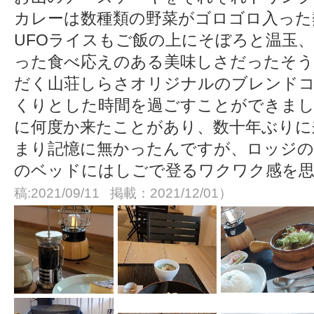
カレーは数種類の野菜がゴロゴロ入った
UFOライスもご飯の上にそぼろと温玉
った食べ応えのある美味しさだったそ
だく山荘しらさオリジナルのブレンド
くりとした時間を過ごすことができまし
に何度か来たことがあり、数十年ぶりに
まり記憶に無かったんですが、ロッジの
のベッドにはしごで登るワクワク感を
稿:2021/09/11 掲載：2021/12/01）