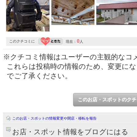
0
このクチコミに
現在：
人
※クチコミ情報はユーザーの主観的なコ
これらは投稿時の情報のため、変更に
でご了承ください。
このお店・スポットのクチ
このお店・スポットの情報変更や閉店・移転を報告
お店・スポット情報をブログにはる