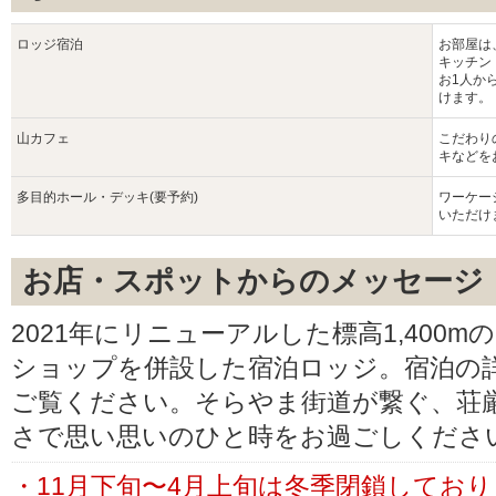
ロッジ宿泊
お部屋は、
キッチン
お1人か
けます。
山カフェ
こだわり
キなどを
多目的ホール・デッキ(要予約)
ワーケー
いただけ
お店・スポットからのメッセージ
2021年にリニューアルした標高1,400
ショップを併設した宿泊ロッジ。宿泊の
ご覧ください。そらやま街道が繋ぐ、荘
さで思い思いのひと時をお過ごしくださ
・11月下旬〜4月上旬は冬季閉鎖してお