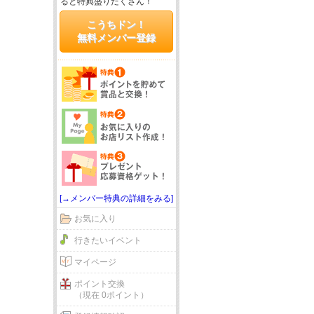
ると特典盛りだくさん！
こうちドン！
無料メンバー登録
[→メンバー特典の詳細をみる]
お気に入り
行きたいイベント
マイページ
ポイント交換
（現在 0ポイント）