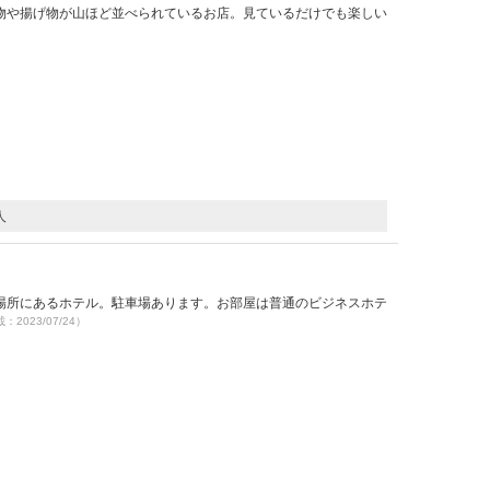
物や揚げ物が山ほど並べられているお店。見ているだけでも楽しい
人
場所にあるホテル。駐車場あります。お部屋は普通のビジネスホテ
載：2023/07/24）