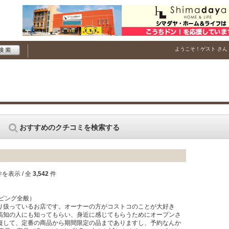
ようこそ！
ゲスト
さん
おすすめのクチコミを検索する
を表示 / 全
3,542
件
ッピング全般）
り扱っているお店です。オーナーの方がコストコのことが大好き
高知の人にも知ってもらい、身近に感じてもらうためにオープンさ
復して、定番の商品から期間限定の品までありますし、予約なんか