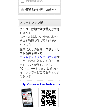
登録情報確認
最近見たお店・スポット
スマートフォン版
クチコミ数順で並び替えができ
ちゃう！
モバイル端末での検索結果もク
チコミ数順で並び替えができち
ゃうよ☆
お気に入りのお店・スポットリ
ストを持ち運べる！
こうちドン！メンバーに登録
す
ると、お気に入りのお店・スポ
ットリストが作れちゃう。
PC・スマートフォン共通だか
ら、いつでもどこでもチェック
できるよ♪
https://www.kochidon.net/