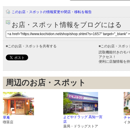
このお店・スポットの情報変更や閉店・移転を報告
お店・スポット情報をブログにはる
■
このお店・スポットを共有する
■
このお店・スポッ
読取機能付きのモバ
アクセス！
便利に店舗情報を持
周辺のお店・スポット
よどやドラッグ 高知一宮
草庵
チ
店
喫茶店
イ
薬局・ドラッグストア