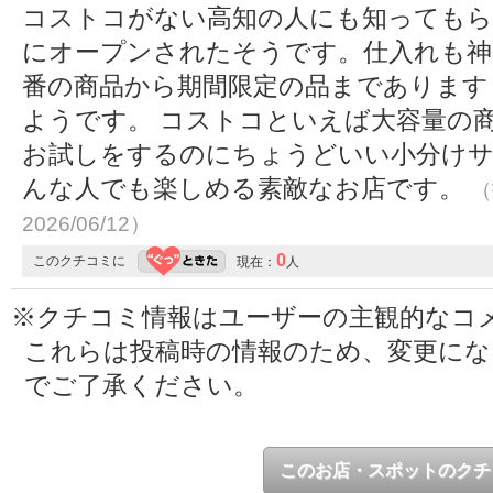
コストコがない高知の人にも知ってもら
にオープンされたそうです。仕入れも神
番の商品から期間限定の品まであります
ようです。 コストコといえば大容量の
お試しをするのにちょうどいい小分け
んな人でも楽しめる素敵なお店です。
（
2026/06/12）
0
このクチコミに
現在：
人
※クチコミ情報はユーザーの主観的なコ
これらは投稿時の情報のため、変更に
でご了承ください。
このお店・スポットのクチ