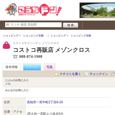
ショッピング
ショッピング全般
ショッピング
ショッピング全般
コストコサイハンテン メゾンクロス
コストコ再販店 メゾンクロス
088-874-1908
基本情報
クチコミ
写真
クチコミを書く
チェックイン
じぶんのお気に入り:
メモ:
みんなのお気に入り:
住所
高知市一宮中町2丁目6-20
交通・アクセ
JR土佐一宮駅より徒歩5分