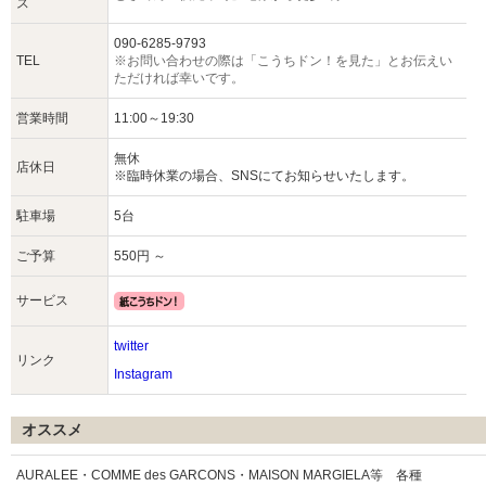
ス
090-6285-9793
TEL
※お問い合わせの際は「こうちドン！を見た」とお伝えい
ただければ幸いです。
営業時間
11:00～19:30
無休
店休日
※臨時休業の場合、SNSにてお知らせいたします。
駐車場
5台
ご予算
550円 ～
サービス
twitter
リンク
Instagram
オススメ
AURALEE・COMME des GARCONS・MAISON MARGIELA等 各種