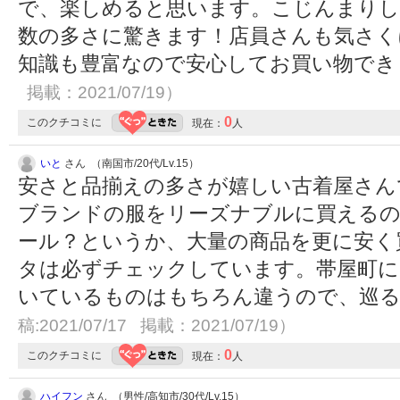
で、楽しめると思います。こじんまりし
数の多さに驚きます！店員さんも気さく
知識も豊富なので安心してお買い物で
掲載：2021/07/19）
0
このクチコミに
現在：
人
いと
さん （南国市/20代/Lv.15）
安さと品揃えの多さが嬉しい古着屋さん
ブランドの服をリーズナブルに買えるの
ール？というか、大量の商品を更に安く
タは必ずチェックしています。帯屋町に
いているものはもちろん違うので、巡
稿:2021/07/17 掲載：2021/07/19）
0
このクチコミに
現在：
人
ハイフン
さん （男性/高知市/30代/Lv.15）