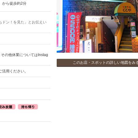
」から徒歩約2分
ちドン！を見た」とお伝えい
業。その他休業についてはInstag
このお店・スポットの詳しい地図をみ
ご活用ください。