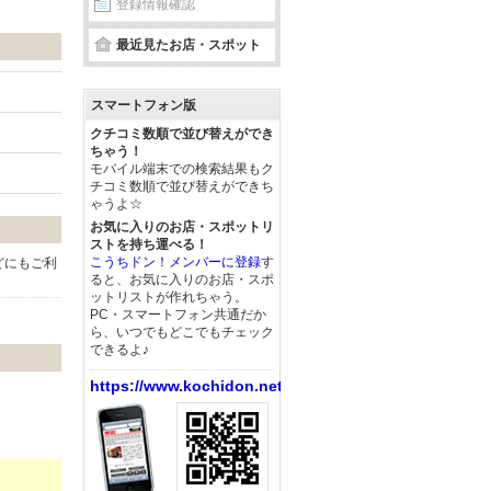
登録情報確認
最近見たお店・スポット
スマートフォン版
クチコミ数順で並び替えができ
ちゃう！
モバイル端末での検索結果もク
チコミ数順で並び替えができち
ゃうよ☆
お気に入りのお店・スポットリ
ストを持ち運べる！
こうちドン！メンバーに登録
す
どにもご利
ると、お気に入りのお店・スポ
ットリストが作れちゃう。
PC・スマートフォン共通だか
ら、いつでもどこでもチェック
できるよ♪
https://www.kochidon.net/