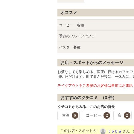
オススメ
コーヒー 各種
季節のフルーツパフェ
パスタ 各種
お店・スポットからのメッセージ
お酒なしでも楽しめる、深夜に行けるカフェで
用いただけます。町で飲んだ後に、一休みに、
テイクアウトをご希望のお客様は事前にお電話
おすすめのクチコミ （
3
件）
クチコミからみる、このお店の特長
お酒
コーヒー
店
6
2
2
このお店・スポットの
ｔｏｂａ
さん （