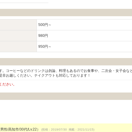
500円～
980円
950円～
す。コーヒーなどのドリンクは勿論、料理もあるのでお食事や、二次会・女子会な
是非お越しください。テイクアウトも対応しております！
ください。
男性/高知市/30代/Lv.22）
(投稿：2019/07/30 掲載：2021/11/15)