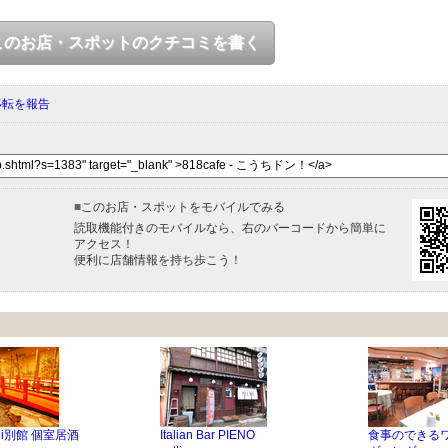
このお店・スポットのクチコミを書く
移転を報告
■
このお店・スポットをモバイルでみる
読取機能付きのモバイルなら、右のバーコードから簡単に
アクセス！
便利に店舗情報を持ち歩こう！
moi別館 個室居酒
Italian Bar PIENO
食事のできる