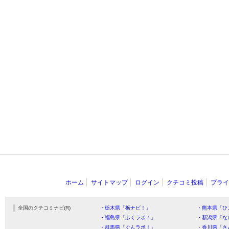
ホーム
サイトマップ
ログイン
クチコミ投稿
プライ
全国のクチコミナビ(R)
・栃木県「栃ナビ！」
・熊本県「ひ
・福島県「ふくラボ！」
・新潟県「な
・群馬県「ぐんラボ！」
・香川県「さ