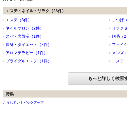
エステ・ネイル・リラク（28件）
エステ（3件）
まつげ（
ネイルサロン（2件）
リラクゼ
スパ・岩盤浴（1件）
脱毛（2
痩身・ダイエット（3件）
フェイ
アロマテラピー（1件）
メンズ
ブライダルエステ（1件）
エステ・
もっと詳しく検索
特集
こうちドン！ピックアップ