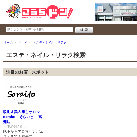
ホーム
キレイ
エステ・ネイル・リラク
エステ・ネイル・リラク検索
注目のお店・スポット
脱毛＆美＆癒しサロン
soraito～そらいと～ 高
知店
（中心部/脱毛）
脱毛からアロマリンパエ
ステまで！結果に...