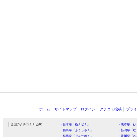
ホーム
サイトマップ
ログイン
クチコミ投稿
プライ
全国のクチコミナビ(R)
・栃木県「栃ナビ！」
・熊本県「ひ
・福島県「ふくラボ！」
・新潟県「な
・群馬県「ぐんラボ！」
・香川県「さ