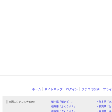
ホーム
サイトマップ
ログイン
クチコミ投稿
プライ
全国のクチコミナビ(R)
・栃木県「栃ナビ！」
・熊本県「ひ
・福島県「ふくラボ！」
・新潟県「な
・群馬県「ぐんラボ！」
・香川県「さ