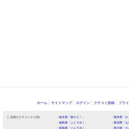
ホーム
サイトマップ
ログイン
クチコミ投稿
プライ
全国のクチコミナビ(R)
・栃木県「栃ナビ！」
・熊本県「ひ
・福島県「ふくラボ！」
・新潟県「な
・群馬県「ぐんラボ！」
・香川県「さ