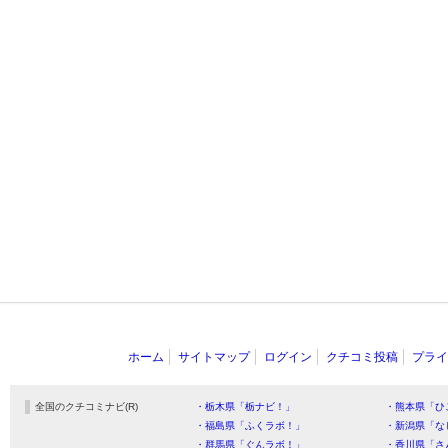
ホーム
サイトマップ
ログイン
クチコミ投稿
プライ
全国のクチコミナビ(R)
・栃木県「栃ナビ！」
・熊本県「ひ
・福島県「ふくラボ！」
・新潟県「な
・群馬県「ぐんラボ！」
・香川県「さ