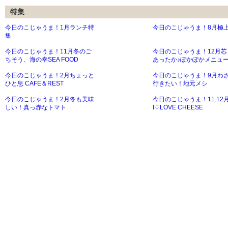
特集
今日のこじゃうま！1月ランチ特
今日のこじゃうま！8月極
集
今日のこじゃうま！11月冬のご
今日のこじゃうま！12月芯
ちそう、海の幸SEA FOOD
あったか♪ぽかぽかメニュ
今日のこじゃうま！2月ちょっと
今日のこじゃうま！9月わ
ひと息 CAFE＆REST
行きたい！地元メシ
今日のこじゃうま！2月冬も美味
今日のこじゃうま！11.12
しい！真っ赤なトマト
I♡LOVE CHEESE