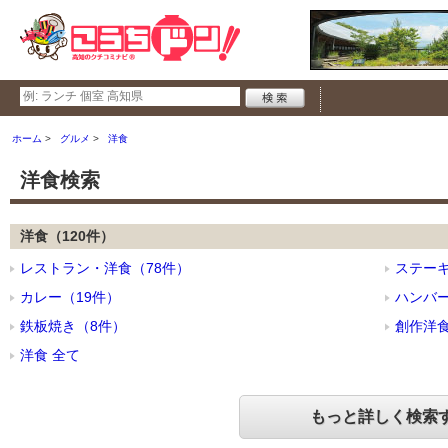
ホーム
グルメ
洋食
洋食検索
洋食（120件）
レストラン・洋食（78件）
ステー
カレー（19件）
ハンバ
鉄板焼き（8件）
創作洋食
洋食 全て
もっと詳しく検索