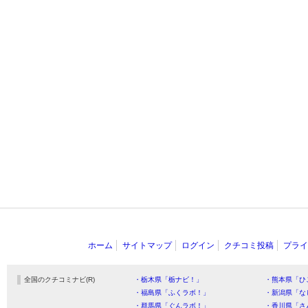
ホーム
サイトマップ
ログイン
クチコミ投稿
プライ
全国のクチコミナビ(R)
・栃木県「栃ナビ！」
・熊本県「ひ
・福島県「ふくラボ！」
・新潟県「な
・群馬県「ぐんラボ！」
・香川県「さ