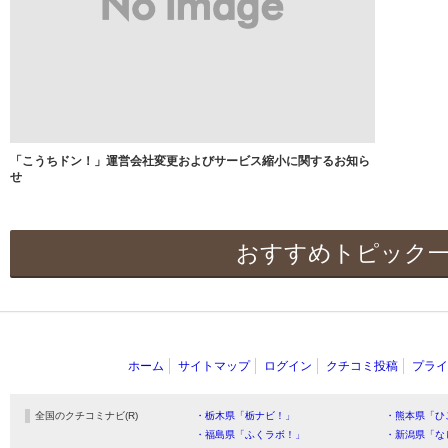
「こうちドン！」運営会社変更およびサービス縮小に関するお知ら
せ
おすすめトピック
ホーム
サイトマップ
ログイン
クチコミ投稿
プライ
全国のクチコミナビ(R)
・栃木県「栃ナビ！」
・熊本県「ひ
・福島県「ふくラボ！」
・新潟県「な