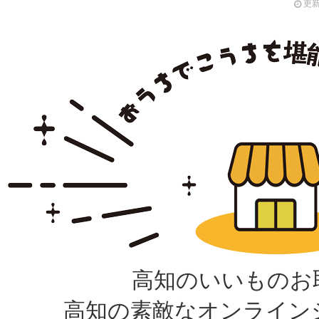
更新
高知のいいものお
高知の素敵なオンライン