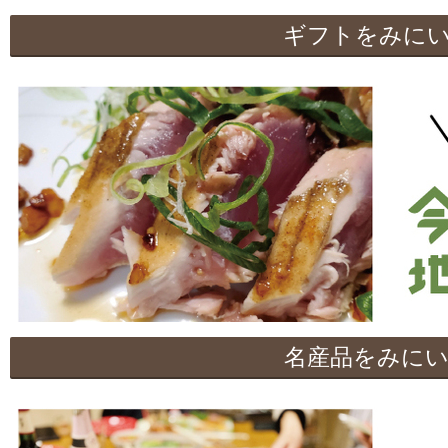
ギフトをみに
名産品をみに