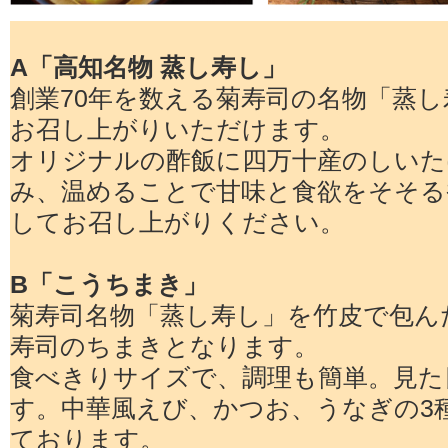
A「高知名物 蒸し寿し」
創業70年を数える菊寿司の名物「蒸
お召し上がりいただけます。
オリジナルの酢飯に四万十産のしいた
み、温めることで甘味と食欲をそそる
してお召し上がりください。
B「こうちまき」
菊寿司名物「蒸し寿し」を竹皮で包ん
寿司のちまきとなります。
食べきりサイズで、調理も簡単。見た
す。中華風えび、かつお、うなぎの3
ております。