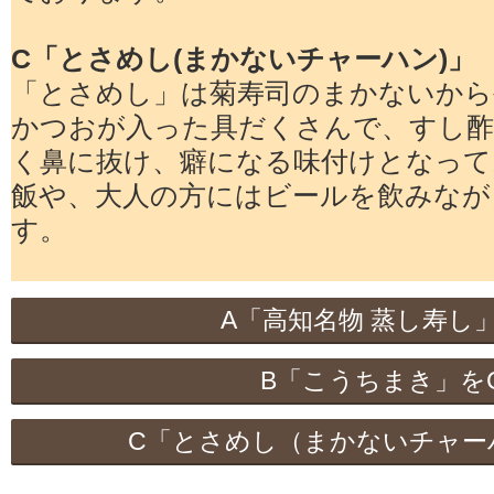
C「とさめし(まかないチャーハン)」
「とさめし」は菊寿司のまかないから
かつおが入った具だくさんで、すし酢
く鼻に抜け、癖になる味付けとなって
飯や、大人の方にはビールを飲みなが
す。
A「高知名物 蒸し寿し」
B「こうちまき」をC
C「とさめし（まかないチャーハ