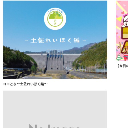
【今日の
ココとさ〜土佐れいほく編〜