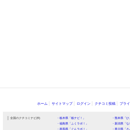
ホーム
サイトマップ
ログイン
クチコミ投稿
プライ
全国のクチコミナビ(R)
・栃木県「栃ナビ！」
・熊本県「ひ
・福島県「ふくラボ！」
・新潟県「な
・群馬県「ぐんラボ！」
・香川県「さ