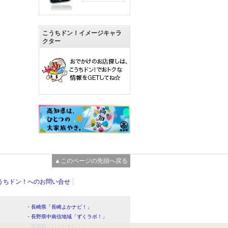
こうちドン！イメージキャラ
クター
▲このページの先頭へ戻る
うちドン！へのお問い合せ
・長崎県「長崎よかナビ！」
・長野県中南信地域「ずくラボ！」
・静岡県「い～らナビ！」