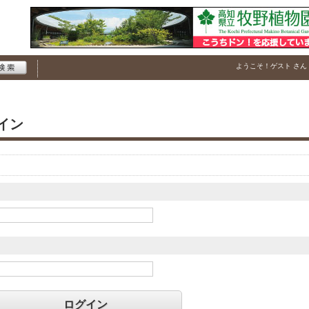
ようこそ！
ゲスト
さん
イン