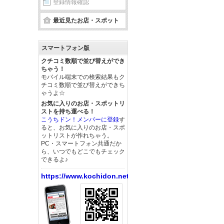
登録情報確認
最近見たお店・スポット
スマートフォン版
クチコミ数順で並び替えができ
ちゃう！
モバイル端末での検索結果もク
チコミ数順で並び替えができち
ゃうよ☆
お気に入りのお店・スポットリ
ストを持ち運べる！
こうちドン！メンバーに登録
す
ると、お気に入りのお店・スポ
ットリストが作れちゃう。
PC・スマートフォン共通だか
ら、いつでもどこでもチェック
できるよ♪
https://www.kochidon.net/