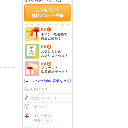
ると特典盛りだくさん！
こうちドン！
無料メンバー登録
[→メンバー特典の詳細をみる]
お気に入り
行きたいイベント
マイページ
ポイント交換
（現在 0ポイント）