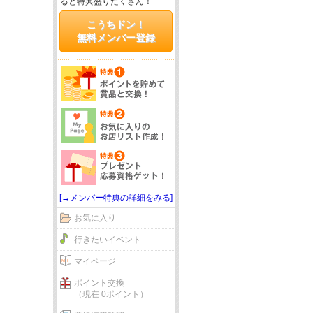
ると特典盛りだくさん！
こうちドン！
無料メンバー登録
[→メンバー特典の詳細をみる]
お気に入り
行きたいイベント
マイページ
ポイント交換
（現在 0ポイント）