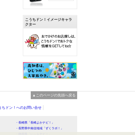
こうちドン！イメージキャラ
クター
▲このページの先頭へ戻る
うちドン！へのお問い合せ
・長崎県「長崎よかナビ！」
・長野県中南信地域「ずくラボ！」
・静岡県「い～らナビ！」