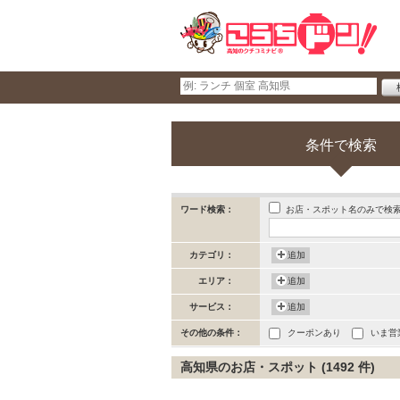
条件で検索
お店・スポット名のみで検
ワード検索：
カテゴリ：
追加
エリア：
追加
サービス：
追加
その他の条件：
クーポンあり
いま営
高知県のお店・スポット (1492 件)