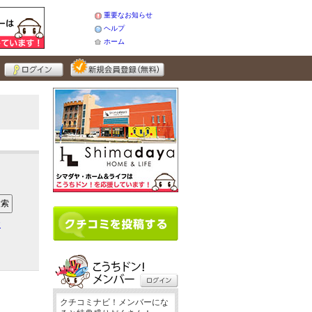
重要なお知らせ
ヘルプ
ホーム
ア
クチコミナビ！メンバーにな