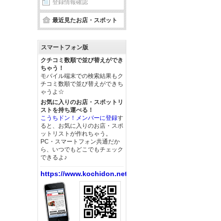
登録情報確認
最近見たお店・スポット
スマートフォン版
クチコミ数順で並び替えができ
ちゃう！
モバイル端末での検索結果もク
チコミ数順で並び替えができち
ゃうよ☆
お気に入りのお店・スポットリ
ストを持ち運べる！
こうちドン！メンバーに登録
す
ると、お気に入りのお店・スポ
ットリストが作れちゃう。
PC・スマートフォン共通だか
ら、いつでもどこでもチェック
できるよ♪
https://www.kochidon.net/