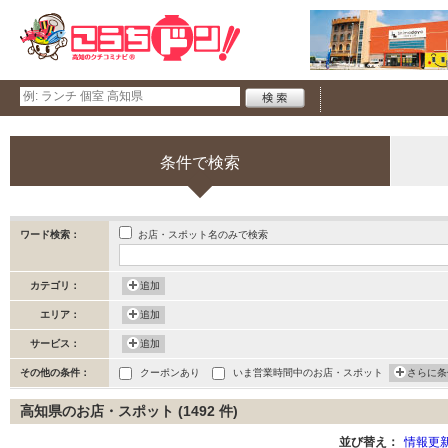
条件で検索
お店・スポット名のみで検索
ワード検索：
カテゴリ：
追加
エリア：
追加
サービス：
追加
その他の条件：
クーポンあり
いま営業時間中のお店・スポット
さらに条
高知県のお店・スポット (1492 件)
並び替え：
情報更