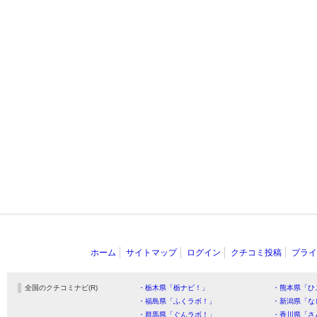
ホーム
サイトマップ
ログイン
クチコミ投稿
プライ
全国のクチコミナビ(R)
・栃木県「栃ナビ！」
・熊本県「ひ
・福島県「ふくラボ！」
・新潟県「な
・群馬県「ぐんラボ！」
・香川県「さ